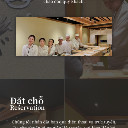
chào đón quý khách.
Đặt chỗ
Reservation
Chúng tôi nhận đặt bàn qua điện thoại và trực tuyến.
Do cần chuẩn bị nguyên liệu trước, vui lòng liên hệ