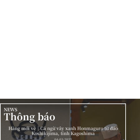
NEWS
Thông báo
Hàng mới về｜Cá ngừ vây xanh Honmaguro từ đảo
Koshikijima, tỉnh Kagoshima
04-03-2025