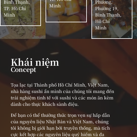
Bình Thạnh,
Phương,
Minh
TP. Hồ Chí
Phường 19,
Minh
Bình Thạnh,
Hồ Chí
Minh
Khái niệm
Concept
Tọa lạc tại Thành phố Hồ Chí Minh, Việt Nam,
nhà hàng sushi ẩn mình của chúng tôi mang đến
trải nghiệm tinh tế với sushi và các món ăn kèm
dành cho thực khách sành điệu.
Để bạn có thể thưởng thức trọn vẹn sự hấp dẫn
của nguyên liệu Nhật Bản và Việt Nam, chúng
tôi không bị giới hạn bởi truyền thống, mà tích
cực kết hợp các nguyên liệu quý hiếm và đa