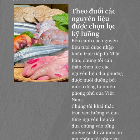
Theo đuổi các
nguyên liệu
được chọn lọc
kỹ lưỡng
Bên cạnh các nguyên
liệu tươi được nhập
khẩu trực tiếp từ Nhật
Bản, chúng tôi cẩn
thận chọn lọc các
nguyên liệu địa phương
được nuôi dưỡng bởi
môi trường tự nhiên
phong phú của Việt
Nam.
Chúng tôi khai thác
trọn vẹn hương vị của
từng nguyên liệu và
đưa chúng vào từng
miếng sushi và món ăn
mà chúng tôi phục vụ.