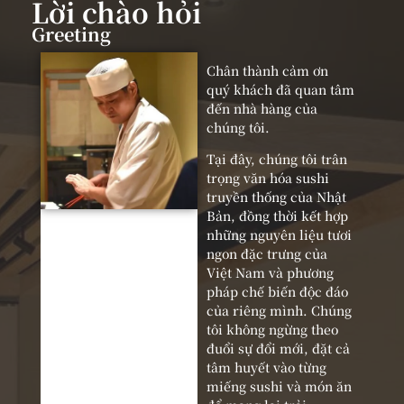
Lời chào hỏi
Greeting
Chân thành cảm ơn
quý khách đã quan tâm
đến nhà hàng của
chúng tôi.
Tại đây, chúng tôi trân
trọng văn hóa sushi
truyền thống của Nhật
Bản, đồng thời kết hợp
những nguyên liệu tươi
ngon đặc trưng của
Việt Nam và phương
pháp chế biến độc đáo
của riêng mình. Chúng
tôi không ngừng theo
đuổi sự đổi mới, đặt cả
tâm huyết vào từng
miếng sushi và món ăn