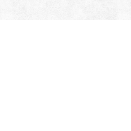
Kizuna Sushi