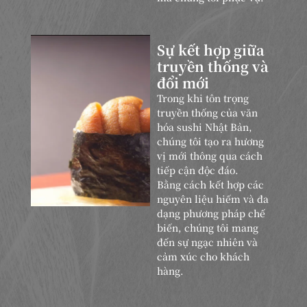
Sự kết hợp giữa
truyền thống và
đổi mới
Trong khi tôn trọng
truyền thống của văn
hóa sushi Nhật Bản,
chúng tôi tạo ra hương
vị mới thông qua cách
tiếp cận độc đáo.
Bằng cách kết hợp các
nguyên liệu hiếm và đa
dạng phương pháp chế
biến, chúng tôi mang
đến sự ngạc nhiên và
cảm xúc cho khách
hàng.